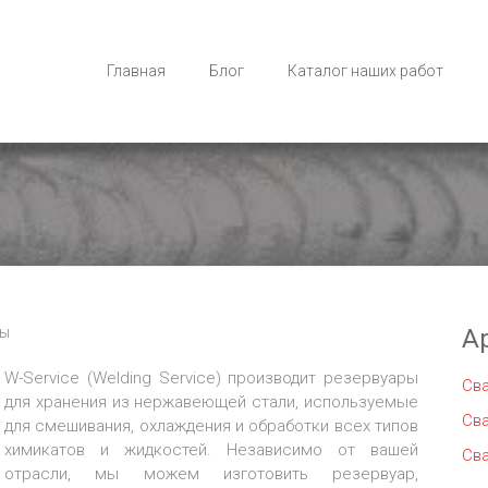
Главная
Блог
Каталог наших работ
ты
А
W-Service (Welding Service) производит резервуары
Св
для хранения из нержавеющей стали, используемые
Св
для смешивания, охлаждения и обработки всех типов
химикатов и жидкостей. Независимо от вашей
Св
отрасли, мы можем изготовить резервуар,