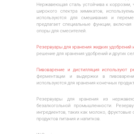
Нержавеющая сталь устойчива к коррозии, 
широкого спектра химикатов, используем
используются для смешивания и переме
предлагает специальные функции, включая
опоры для смесителей.
Резервуары для хранения жидких удобрений
решение для хранения удобрений и других с
Пивоварение и дистилляция используют 
ферментации и выдержки в пивоварени
используются для хранения конечных продукто
Резервуары для хранения из нержаве
безалкогольной промышленности. Резерв
ингредиентов, таких как молоко, фруктовые 
продуктов питания и напитков.