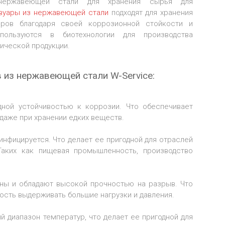
 нержавеющей стали для хранения сырья для
вуары из нержавеющей стали
подходят для хранения
оров благодаря своей коррозионной стойкости и
пользуются в биотехнологии для производства
ической продукции.
из нержавеющей стали W-Service:
ной устойчивостью к коррозии. Что обеспечивает
даже при хранении едких веществ.
нфицируется. Что делает ее пригодной для отраслей
Таких как пищевая промышленность, производство
ны и обладают высокой прочностью на разрыв. Что
ость выдерживать большие нагрузки и давления.
диапазон температур, что делает ее пригодной для