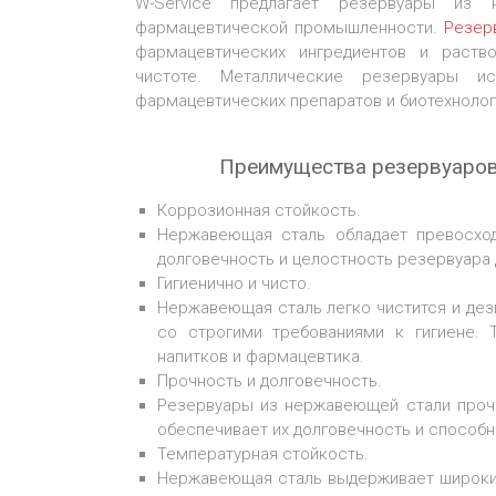
W-Service предлагает резервуары из
фармацевтической промышленности.
Резер
фармацевтических ингредиентов и раств
чистоте. Металлические резервуары ис
фармацевтических препаратов и биотехнолог
Преимущества резервуаров 
Коррозионная стойкость.
Нержавеющая сталь обладает превосход
долговечность и целостность резервуара 
Гигиенично и чисто.
Нержавеющая сталь легко чистится и дези
со строгими требованиями к гигиене. 
напитков и фармацевтика.
Прочность и долговечность.
Резервуары из нержавеющей стали проч
обеспечивает их долговечность и способн
Температурная стойкость.
Нержавеющая сталь выдерживает широкий 