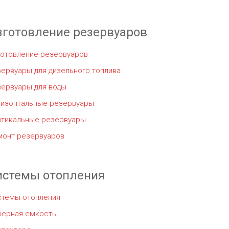
зготовление резервуаров
готовление резервуаров
ервуары для дизельного топлива
зервуары для воды
ризонтальные резервуары
ртикальные резервуары
монт резервуаров
истемы отопления
стемы отопления
ферная емкость