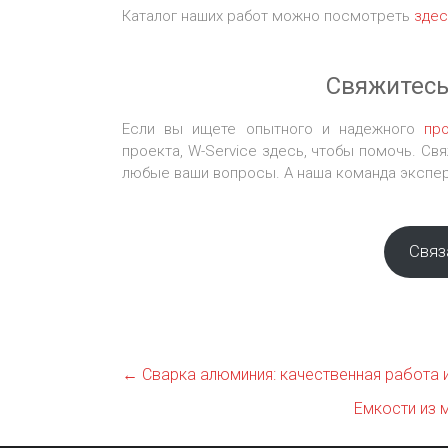
Каталог наших работ можно посмотреть
здес
Свяжитесь
Если вы ищете опытного и надежного
пр
проекта, W-Service здесь, чтобы помочь. Св
любые ваши вопросы. А наша команда экспер
Связ
←
Сварка алюминия: качественная работа 
Емкости из 