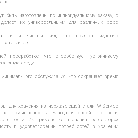
ств.
т быть изготовлены по индивидуальному заказу, с
делает их универсальными для различных сфер
анный и чистый вид, что придает изделию
ательный вид.
ой переработке, что способствует устойчивому
ружающую среду.
 минимального обслуживания, что сокращает время
уары для хранения из нержавеющей стали W-Service
ях промышленности. Благодаря своей прочности,
рсальности. Их применение в различных секторах
ость в удовлетворении потребностей в хранении