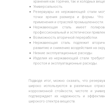
хранения как горячих, так и холодных веще
Универсальность.
Резервуары из нержавеющей стали могу
точки зрения размера и формы. Что 
применения и отраслей промышленности.
Нержавеющая сталь имеет полиров
профессиональный и эстетически привлек
Возможность вторичной переработки.
Нержавеющая сталь подлежит вторичн
развитию и снижению воздействия на ок
Низкие эксплуатационные расходы.
Изделия из нержавеющей стали требуют
простоя и эксплуатационные расходы.
Подводя итог, можно сказать, что резерв
широко используются в различных отрасл
коррозионной стойкости, чистоте и униве
подтверждает их надежность и эффективн
широкого спектра веществ.