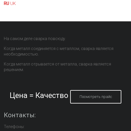
RU
UK
На самом деле сварка повсюду.
Когда металл соединяется с металлом, сварка является
необходимостью.
Когда металл отрывается от металла, сварка является
решением.
Цена = Качество
Посмотреть прайс
Контакты:
Телефоны: