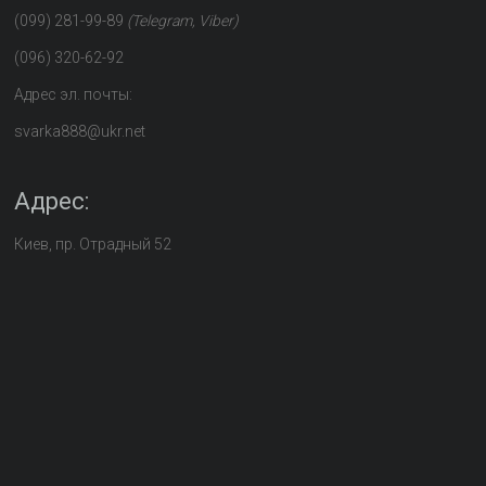
(099) 281-99-89
(Telegram, Viber)
(096) 320-62-92
Адрес эл. почты:
svarka888@ukr.net
Адрес:
Киев, пр. Отрадный 52