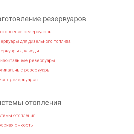
зготовление резервуаров
готовление резервуаров
ервуары для дизельного топлива
зервуары для воды
ризонтальные резервуары
ртикальные резервуары
монт резервуаров
истемы отопления
стемы отопления
ферная емкость