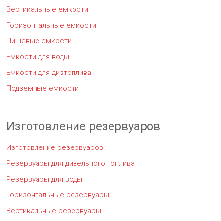
Вертикальные емкости
Горизонтальные емкости
Пищевые емкости
Емкости для воды
Емкости для дизтоплива
Подземные емкости
Изготовление резервуаров
Изготовление резервуаров
Резервуары для дизельного топлива
Резервуары для воды
Горизонтальные резервуары
Вертикальные резервуары