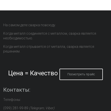
На самом деле сварка повсюду.
Когда металл соединяется с металлом, сварка является
необходимостью.
Когда металл отрывается от металла, сварка является
решением.
Цена = Качество
Посмотреть прайс
Контакты:
Телефоны:
(099) 281-99-89
(Telegram, Viber)