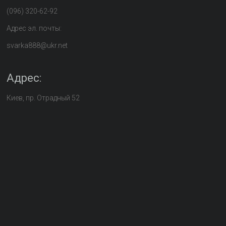
(096) 320-62-92
Адрес эл. почты:
svarka888@ukr.net
Адрес:
Киев, пр. Отрадный 52