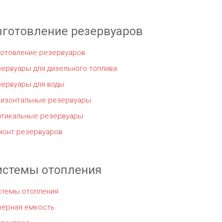
зготовление резервуаров
готовление резервуаров
ервуары для дизельного топлива
зервуары для воды
ризонтальные резервуары
ртикальные резервуары
монт резервуаров
истемы отопления
стемы отопления
ферная емкость