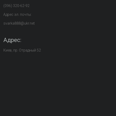
(096) 320-62-92
Адрес эл. почты:
svarka888@ukr.net
Адрес:
Киев, пр. Отрадный 52