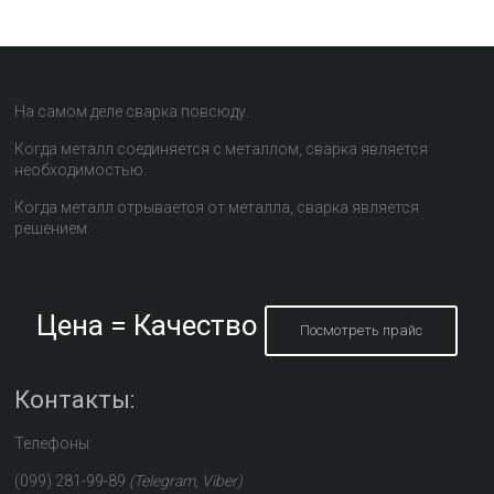
На самом деле сварка повсюду.
Когда металл соединяется с металлом, сварка является
необходимостью.
Когда металл отрывается от металла, сварка является
решением.
Цена = Качество
Посмотреть прайс
Контакты:
Телефоны:
(099) 281-99-89
(Telegram, Viber)