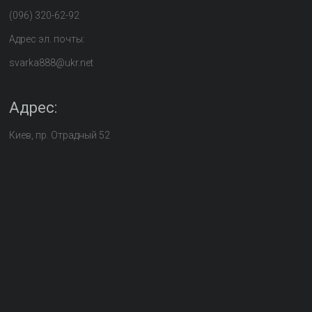
(096) 320-62-92
Адрес эл. почты:
svarka888@ukr.net
Адрес:
Киев, пр. Отрадный 52