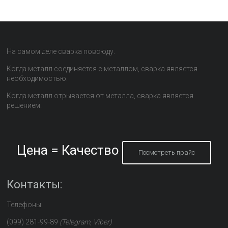
На самом деле сварка повсюду.
Когда металл соединяется с металлом, сварка является
необходимостью.
Когда металл отрывается от металла, сварка является
решением.
Цена = Качество
Посмотреть прайс
Контакты:
Телефоны:
(099) 281-99-89
(Telegram, Viber)