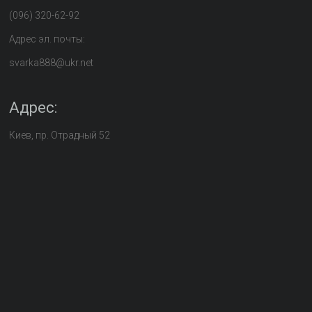
(096) 320-62-92
Адрес эл. почты:
svarka888@ukr.net
Адрес:
Киев, пр. Отрадный 52