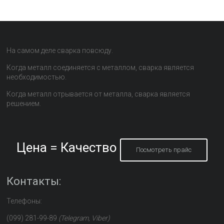
На самом деле сварка повсюду.
Когда металл соединяется с металлом, сварка является
необходимостью.
Когда металл отрывается от металла, сварка является
решением.
Цена = Качество
Посмотреть прайс
Контакты:
Телефоны:
(099) 281-99-89
(Telegram, Viber)