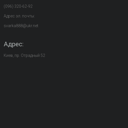
(096) 320-62-92
Адрес эл. почты:
svarka888@ukr.net
Адрес:
Киев, пр. Отрадный 52