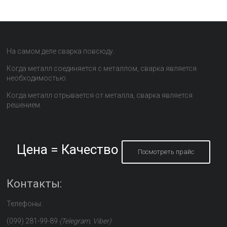
На самом деле сварка повсюду.
Когда металл соединяется с металлом, сварка является
необходимостью.
Когда металл отрывается от металла, сварка является
решением.
Цена = Качество
Посмотреть прайс
Контакты:
Телефоны:
(099) 281-99-89
(Telegram, Viber)