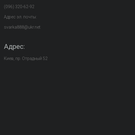
(096) 320-62-92
Адрес эл. почты:
svarka888@ukr.net
Адрес:
Киев, пр. Отрадный 52