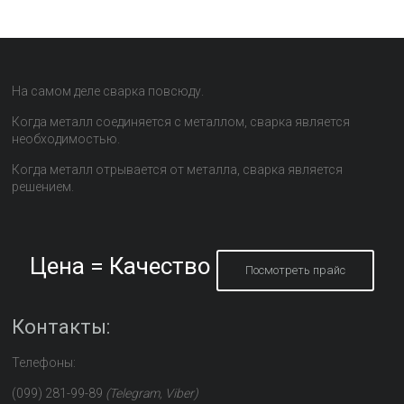
На самом деле сварка повсюду.
Когда металл соединяется с металлом, сварка является
необходимостью.
Когда металл отрывается от металла, сварка является
решением.
Цена = Качество
Посмотреть прайс
Контакты:
Телефоны:
(099) 281-99-89
(Telegram, Viber)