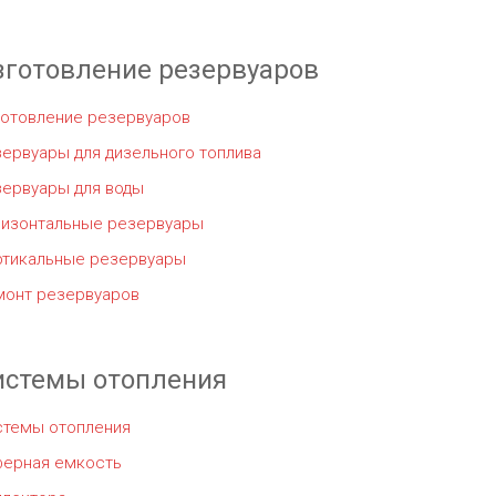
зготовление резервуаров
готовление резервуаров
ервуары для дизельного топлива
зервуары для воды
ризонтальные резервуары
ртикальные резервуары
монт резервуаров
истемы отопления
стемы отопления
ферная емкость