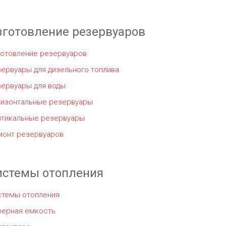
зготовление резервуаров
готовление резервуаров
ервуары для дизельного топлива
зервуары для воды
ризонтальные резервуары
ртикальные резервуары
монт резервуаров
истемы отопления
стемы отопления
ферная емкость