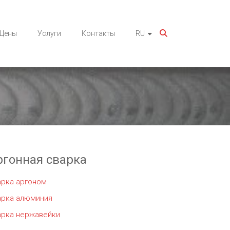
Цены
Услуги
Контакты
RU
ргонная сварка
арка аргоном
арка алюминия
арка нержавейки