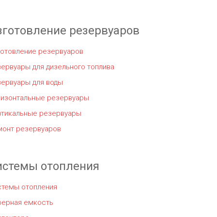
зготовление резервуаров
готовление резервуаров
ервуары для дизельного топлива
зервуары для воды
ризонтальные резервуары
ртикальные резервуары
монт резервуаров
истемы отопления
стемы отопления
ферная емкость