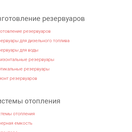
зготовление резервуаров
готовление резервуаров
ервуары для дизельного топлива
зервуары для воды
ризонтальные резервуары
ртикальные резервуары
монт резервуаров
истемы отопления
стемы отопления
ферная емкость