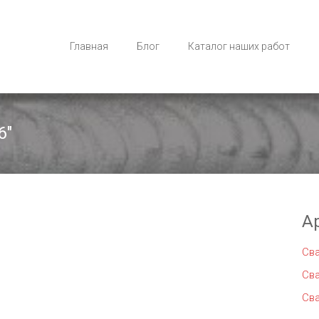
Главная
Блог
Каталог наших работ
6"
А
Св
Св
Св