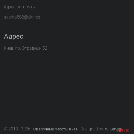
Адрес эл. почты:
svarka888@ukr.net
Адрес:
Киев, пр. Отрадный 52
© 2013 - 2026 |
| Designed by:
Сварочные работы Киев
W-Service
RU
UK