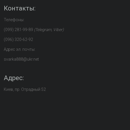
Контакты:
Телефоны:
(099) 281-99-89
(Telegram, Viber)
(096) 320-62-92
Адрес эл. почты:
svarka888@ukr.net
Адрес:
Киев, пр. Отрадный 52