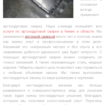
основном
всегда
применяют
аргонодуговую сварку. Наша команда оказывает все
услуги по аргонодуговой сварке в Киеве и области
. Мы
занимаемся
аргонной сваркой
много лет и поэтому знаем
как важен опыт и профессионализм в этом деле.
Алюминий это «капризный» металл и без опыта в его
сваривании добиться идеального шва будет непросто. С
помощью аргонодуговой сварки можно соединить не
только алюминий. А также нержавеющую сталь, медные
изделия. Габариты нашего цеха позволяют нам справиться
с любыми объёмами заказа. Мы также выполняем
нестандартные заказы по ваши размерам и чертежам.
Благодаря нестандартным заказам мы больше
развиваемся и совершенствуемся, ведь для решения
таких задач нужны нестандартные решения, благодаря,
которым мы получаем колоссальный опыт. Перечень