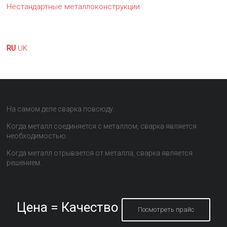
Нестандартные металлоконструкции
RU
UK
На самом деле сварка повсюду.
Когда металл соединяется с металлом, сварка является
необходимостью.
Когда металл отрывается от металла, сварка является
решением.
Цена = Качество
Посмотреть прайс